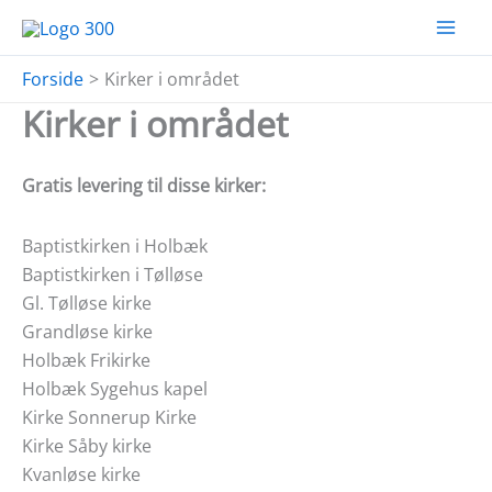
Gå
til
indholdet
Forside
Kirker i området
Kirker i området
Gratis levering til disse kirker:
Baptistkirken i Holbæk
Baptistkirken i Tølløse
Gl. Tølløse kirke
Grandløse kirke
Holbæk Frikirke
Holbæk Sygehus kapel
Kirke Sonnerup Kirke
Kirke Såby kirke
Kvanløse kirke