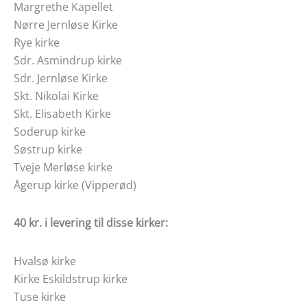
Margrethe Kapellet
Nørre Jernløse Kirke
Rye kirke
Sdr. Asmindrup kirke
Sdr. Jernløse Kirke
Skt. Nikolai Kirke
Skt. Elisabeth Kirke
Soderup kirke
Søstrup kirke
Tveje Merløse kirke
Ågerup kirke (Vipperød)
40 kr. i levering til disse kirker:
Hvalsø kirke
Kirke Eskildstrup kirke
Tuse kirke