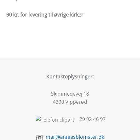
90 kr. for levering til øvrige kirker
Kontaktoplysninger:
Skimmedevej 18
4390 Vipperød
29 92 46 97
mail@anniesblomster.dk