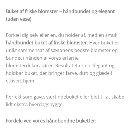
Buket af friske blomster – håndbundet og elegant
(uden vase)
Forkæl dig selv eller en, du holder af, med en smuk
håndbundet buket af friske blomster
. Hver buket er
unikt sammensat af sæsonens bedste blomster og
bundet i hånden af vores erfarne
blomsterdekoratører. Resultatet er en elegant og
holdbar buket, der bringer farve, duft og glæde i
ethvert hjem.
Perfekt som gave, værtindebuket eller blot til at skabe
lidt ekstra hverdagshygge.
Fordele ved vores håndbundne buketter: