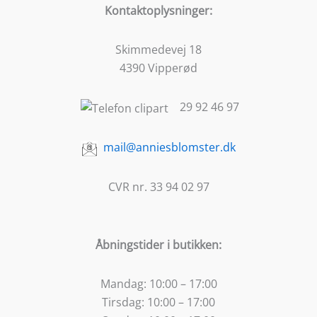
Kontaktoplysninger:
Skimmedevej 18
4390 Vipperød
29 92 46 97
mail@anniesblomster.dk
CVR nr. 33 94 02 97
Åbningstider i butikken:
Mandag:
10:00 – 17:00
Tirsdag:
10:00 – 17:00