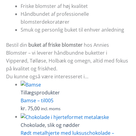
Friske blomster af høj kvalitet
Håndbundet af professionelle
blomsterdekoratører
Smuk og personlig buket til enhver anledning
Bestil din
buket af friske blomster
hos Annies
Blomster – vi leverer håndbundne buketter i
Vipperød, Tølløse, Holbæk og omegn, altid med fokus
på kvalitet og friskhed.
Du kunne også være interesseret i…
Tillægsprodukter
Bamse – til005
kr.
75,00
incl. moms
Chokolade, slik og nødder
Rødt metalhjerte med luksuschokolade –