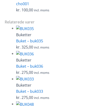
cho001
kr.
100,00
incl. moms
Relaterede varer
Buketter
Buket – buk035
kr.
325,00
incl. moms
Buketter
Buket – buk036
kr.
275,00
incl. moms
Buketter
Buket – buk033
kr.
275,00
incl. moms