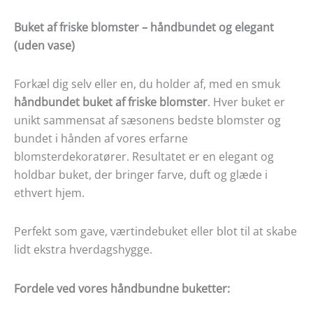
Buket af friske blomster – håndbundet og elegant
(uden vase)
Forkæl dig selv eller en, du holder af, med en smuk
håndbundet buket af friske blomster
. Hver buket er
unikt sammensat af sæsonens bedste blomster og
bundet i hånden af vores erfarne
blomsterdekoratører. Resultatet er en elegant og
holdbar buket, der bringer farve, duft og glæde i
ethvert hjem.
Perfekt som gave, værtindebuket eller blot til at skabe
lidt ekstra hverdagshygge.
Fordele ved vores håndbundne buketter: