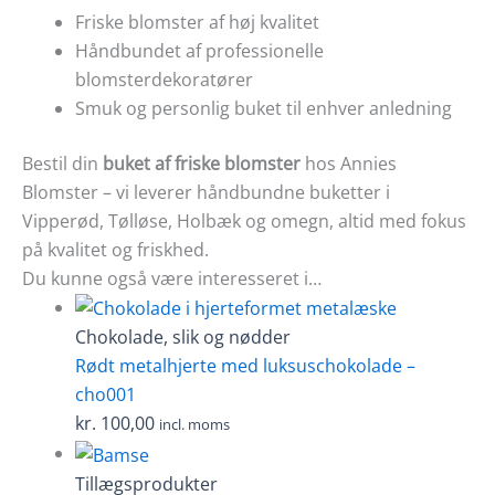
Friske blomster af høj kvalitet
Håndbundet af professionelle
blomsterdekoratører
Smuk og personlig buket til enhver anledning
Bestil din
buket af friske blomster
hos Annies
Blomster – vi leverer håndbundne buketter i
Vipperød, Tølløse, Holbæk og omegn, altid med fokus
på kvalitet og friskhed.
Du kunne også være interesseret i…
Chokolade, slik og nødder
Rødt metalhjerte med luksuschokolade –
cho001
kr.
100,00
incl. moms
Tillægsprodukter