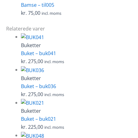
Bamse – til005
kr.
75,00
incl. moms
Relaterede varer
Buketter
Buket – buk041
kr.
275,00
incl. moms
Buketter
Buket – buk036
kr.
275,00
incl. moms
Buketter
Buket – buk021
kr.
225,00
incl. moms