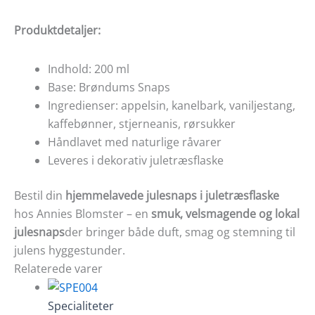
Produktdetaljer:
Indhold: 200 ml
Base: Brøndums Snaps
Ingredienser: appelsin, kanelbark, vaniljestang,
kaffebønner, stjerneanis, rørsukker
Håndlavet med naturlige råvarer
Leveres i dekorativ juletræsflaske
Bestil din
hjemmelavede julesnaps i juletræsflaske
hos Annies Blomster – en
smuk, velsmagende og lokal
julesnaps
der bringer både duft, smag og stemning til
julens hyggestunder.
Relaterede varer
Specialiteter