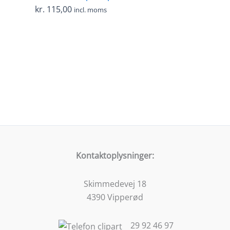
kr.
115,00
incl. moms
Kontaktoplysninger:
Skimmedevej 18
4390 Vipperød
29 92 46 97