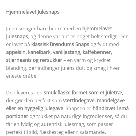
Hjemmelavet Julesnaps
Julen smager bare bedre med en
hjemmelavet
julesnaps
, og denne variant er noget helt særligt. Den
er lavet på
klassisk Brøndums Snaps
og fyldt med
appelsin, kanelbark, vaniljestang, kaffebønner,
stjerneanis og rørsukker
– en varm og krydret
blanding, der indfanger julens duft og smag i hver
eneste dråbe.
Den leveres i en
smuk flaske formet som et juletræ
,
der gør den perfekt som
værtindegave, mandelgave
eller en hyggelig julegave
. Snapsen er
håndlavet i små
portioner
og trukket på naturlige ingredienser, så du
får en fyldig og autentisk julesmag, som passer
perfekt til sild, flæskesteg eller risalamande.