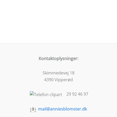
Kontaktoplysninger:
Skimmedevej 18
4390 Vipperød
29 92 46 97
mail@anniesblomster.dk