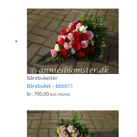
Bårebuketter
Bårebuket – bbb011
kr.
700,00
incl. moms