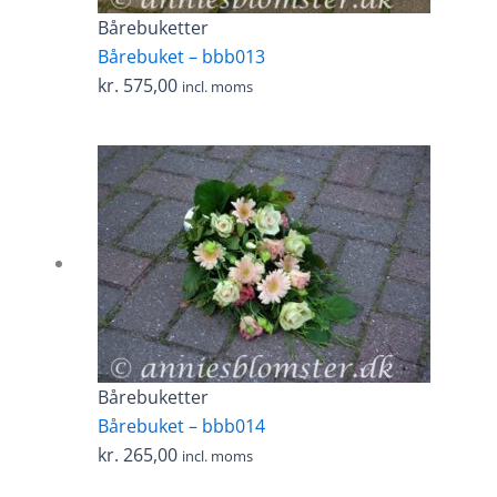
Bårebuketter
Bårebuket – bbb013
kr.
575,00
incl. moms
Bårebuketter
Bårebuket – bbb014
kr.
265,00
incl. moms