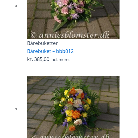
Bårebuketter
Bårebuket – bbb012
kr.
385,00
incl. moms