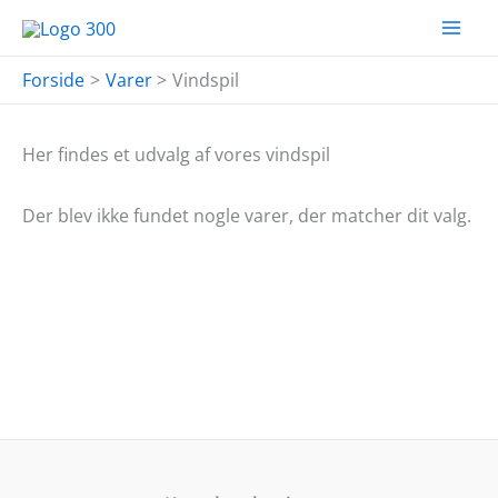
Gå
til
indholdet
Forside
Varer
Vindspil
Her findes et udvalg af vores vindspil
Der blev ikke fundet nogle varer, der matcher dit valg.