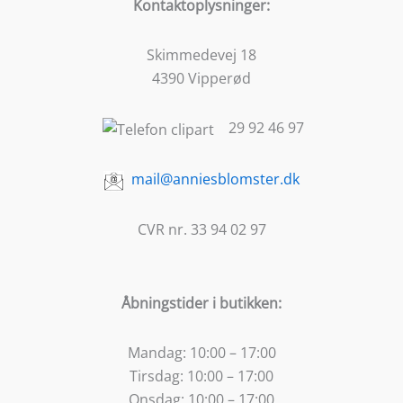
Kontaktoplysninger:
Skimmedevej 18
4390 Vipperød
29 92 46 97
mail@anniesblomster.dk
CVR nr. 33 94 02 97
Åbningstider i butikken:
Mandag:
10:00 – 17:00
Tirsdag:
10:00 – 17:00
Onsdag:
10:00 – 17:00