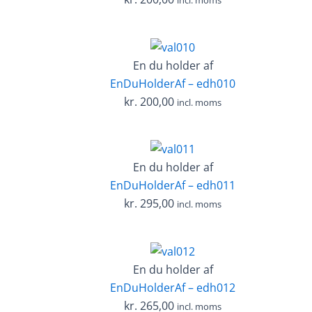
En du holder af
EnDuHolderAf – edh010
kr.
200,00
incl. moms
En du holder af
EnDuHolderAf – edh011
kr.
295,00
incl. moms
En du holder af
EnDuHolderAf – edh012
kr.
265,00
incl. moms