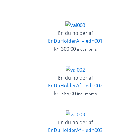
En du holder af
EnDuHolderAf – edh001
kr.
300,00
incl. moms
En du holder af
EnDuHolderAf – edh002
kr.
385,00
incl. moms
En du holder af
EnDuHolderAf – edh003