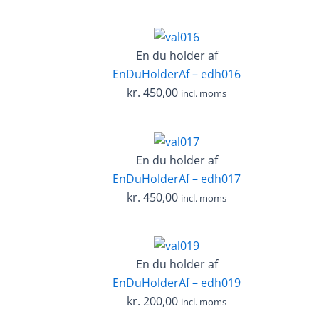
En du holder af
EnDuHolderAf – edh016
kr.
450,00
incl. moms
En du holder af
EnDuHolderAf – edh017
kr.
450,00
incl. moms
En du holder af
EnDuHolderAf – edh019
kr.
200,00
incl. moms