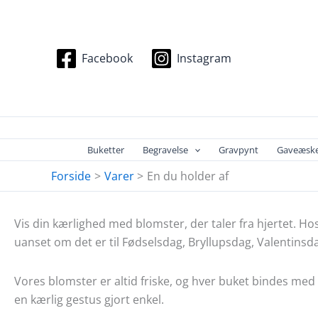
Gå
til
indholdet
Facebook
Instagram
Buketter
Begravelse
Gravpynt
Gaveæsk
Forside
Varer
En du holder af
Vis din kærlighed med blomster, der taler fra hjertet. Ho
uanset om det er til Fødselsdag, Bryllupsdag, Valentinsd
Vores blomster er altid friske, og hver buket bindes med 
en kærlig gestus gjort enkel.