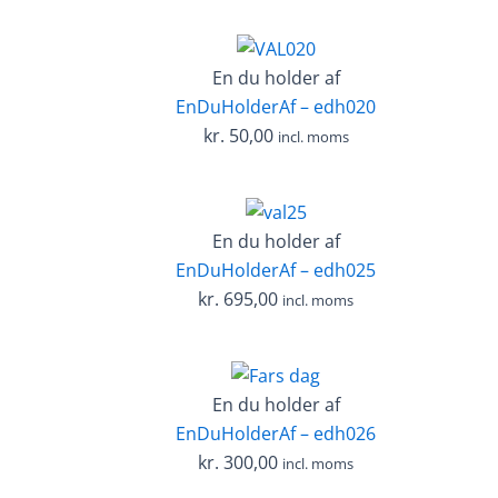
En du holder af
EnDuHolderAf – edh020
kr.
50,00
incl. moms
En du holder af
EnDuHolderAf – edh025
kr.
695,00
incl. moms
En du holder af
EnDuHolderAf – edh026
kr.
300,00
incl. moms