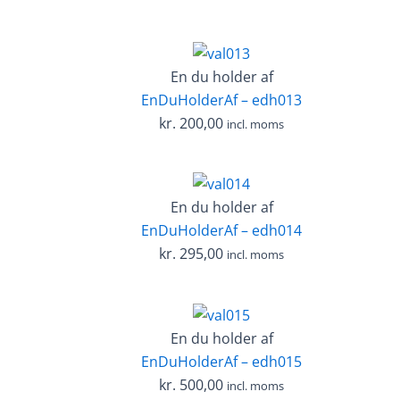
En du holder af
EnDuHolderAf – edh013
kr.
200,00
incl. moms
En du holder af
EnDuHolderAf – edh014
kr.
295,00
incl. moms
En du holder af
EnDuHolderAf – edh015
kr.
500,00
incl. moms