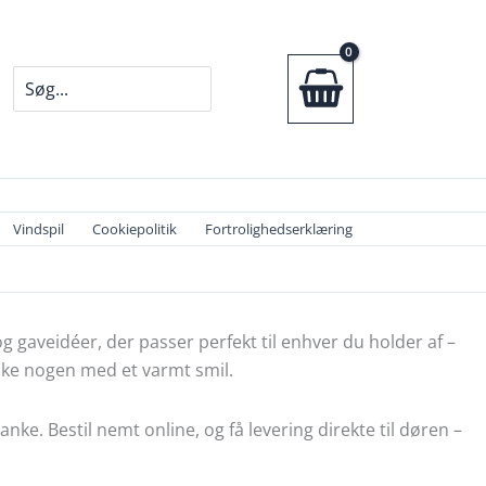
Søg
efter:
Vindspil
Cookiepolitik
Fortrolighedserklæring
gaveidéer, der passer perfekt til enhver du holder af –
aske nogen med et varmt smil.
ke. Bestil nemt online, og få levering direkte til døren –