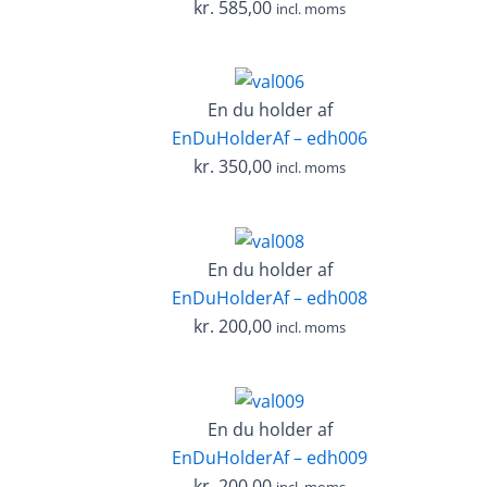
kr.
585,00
incl. moms
En du holder af
EnDuHolderAf – edh006
kr.
350,00
incl. moms
En du holder af
EnDuHolderAf – edh008
kr.
200,00
incl. moms
En du holder af
EnDuHolderAf – edh009
kr.
200,00
incl. moms