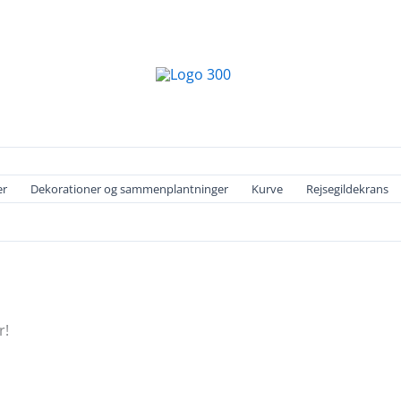
er
Dekorationer og sammenplantninger
Kurve
Rejsegildekrans
r!