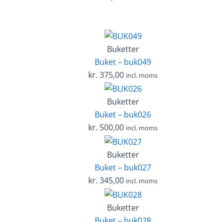
Buketter
Buket – buk049
kr.
375,00
incl. moms
Buketter
Buket – buk026
kr.
500,00
incl. moms
Buketter
Buket – buk027
kr.
345,00
incl. moms
Buketter
Buket – buk028