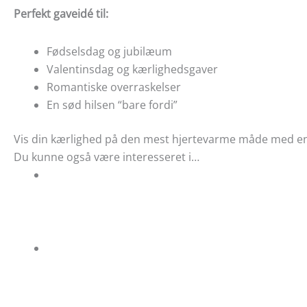
Perfekt gaveidé til:
Fødselsdag og jubilæum
Valentinsdag og kærlighedsgaver
Romantiske overraskelser
En sød hilsen “bare fordi”
Vis din kærlighed på den mest hjertevarme måde med e
Du kunne også være interesseret i…