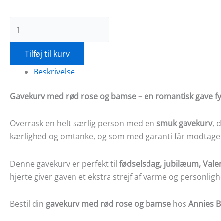
Tilføj til kurv
Beskrivelse
Gavekurv med rød rose og bamse – en romantisk gave fy
Overrask en helt særlig person med en
smuk gavekurv
, 
kærlighed og omtanke, og som med garanti får modtagere
Denne gavekurv er perfekt til
fødselsdag, jubilæum, Vale
hjerte giver gaven et ekstra strejf af varme og personligh
Bestil din
gavekurv med rød rose og bamse
hos
Annies 