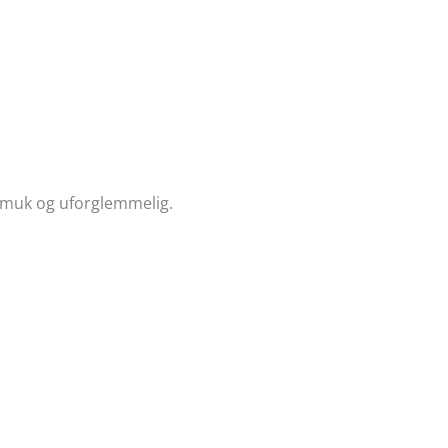
 smuk og uforglemmelig.