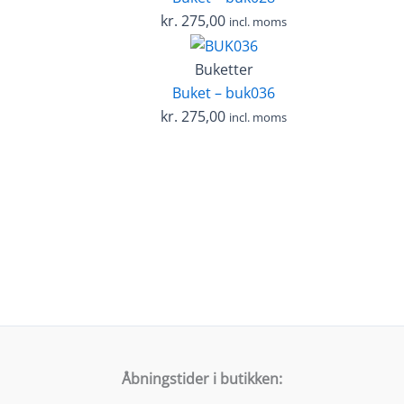
kr.
275,00
incl. moms
Buketter
Buket – buk036
kr.
275,00
incl. moms
Åbningstider i butikken: