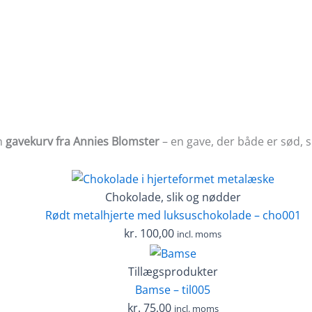
n
gavekurv fra Annies Blomster
– en gave, der både er sød,
Chokolade, slik og nødder
Rødt metalhjerte med luksuschokolade – cho001
kr.
100,00
incl. moms
Tillægsprodukter
Bamse – til005
kr.
75,00
incl. moms