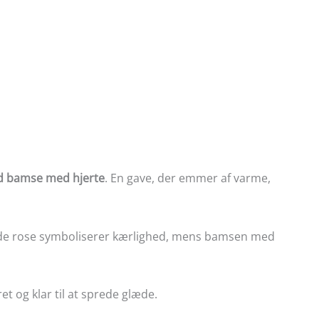
d bamse med hjerte
. En gave, der emmer af varme,
n røde rose symboliserer kærlighed, mens bamsen med
t og klar til at sprede glæde.