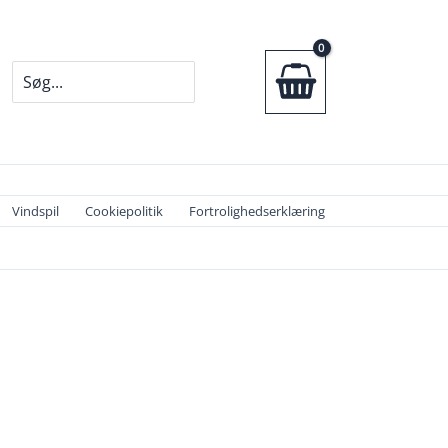
Søg
efter:
Vindspil
Cookiepolitik
Fortrolighedserklæring